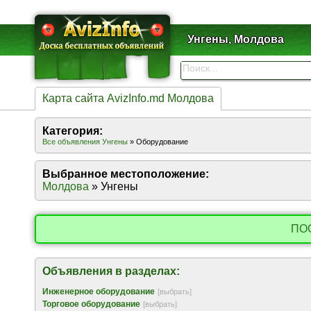
Унгены, Молдова
Карта сайта AvizInfo.md Молдова
Категория:
Все объявления Унгены
» Оборудование
Выбранное местоположение:
Молдова
» Унгены
ПО
Объявления в разделах:
Инженерное оборудование
[выбрать]
Торговое оборудование
[выбрать]