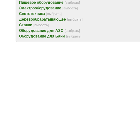
Пищевое оборудование
[выбрать]
Электрооборудование
[выбрать]
Светотехника
[выбрать]
Деревообрабатывающее
[выбрать]
Станки
[выбрать]
Оборудование для АЗС
[выбрать]
Оборудование для Бани
[выбрать]