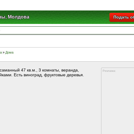
ны, Молдова
Подать о
а
»
Дома
саманный 47 кв.м., 3 комнаты, веранда,
Реклама:
йками. Есть виноград, фруктовые деревья.