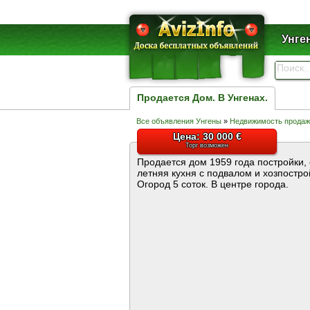
Унге
Продается Дом. В Унгенах.
Все объявления Унгены
»
Недвижимость продаж
Цена: 30 000 €
Торг возможен
Продается дом 1959 года постройки, 
летняя кухня с подвалом и хозпостро
Огород 5 соток. В центре города.