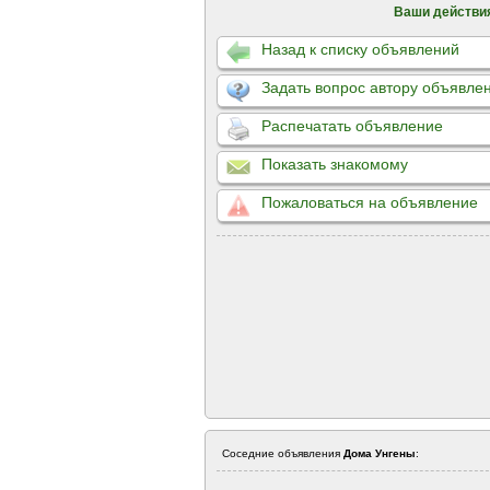
Ваши действи
Назад к списку объявлений
Задать вопрос автору объявле
Распечатать объявление
Показать знакомому
Пожаловаться на объявление
Соседние объявления
Дома Унгены
: