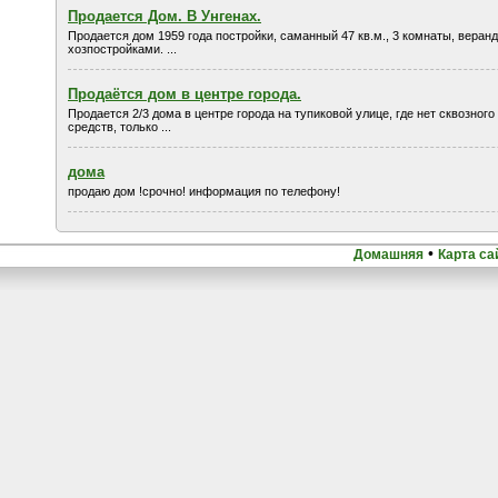
Продается Дом. В Унгенах.
Продается дом 1959 года постройки, саманный 47 кв.м., 3 комнаты, веранд
хозпостройками. ...
Продаётся дом в центре города.
Продается 2/3 дома в центре города на тупиковой улице, где нет сквозног
средств, только ...
дома
продаю дом !срочно! информация по телефону!
•
Домашняя
Карта са