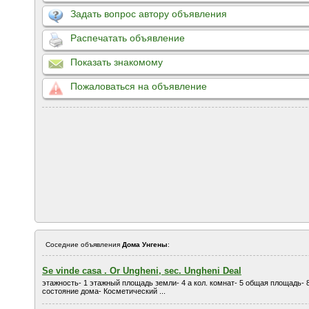
Задать вопрос автору объявления
Распечатать объявление
Показать знакомому
Пожаловаться на объявление
Соседние объявления
Дома Унгены
:
Se vinde casa . Or Ungheni, sec. Ungheni Deal
этажность- 1 этажный площадь земли- 4 а кол. комнат- 5 общая площадь- 
состояние дома- Косметический ...