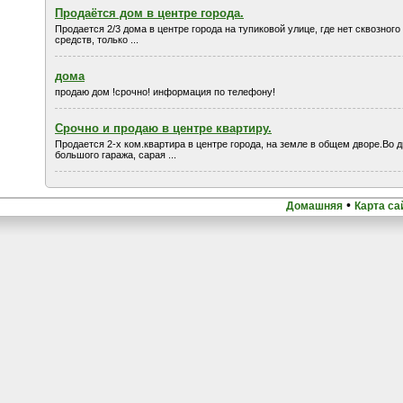
Продаётся дом в центре города.
Продается 2/3 дома в центре города на тупиковой улице, где нет сквозног
средств, только ...
дома
продаю дом !срочно! информация по телефону!
Срочно и продаю в центре квартиру.
Продается 2-х ком.квартира в центре города, на земле в общем дворе.Во 
большого гаража, сарая ...
•
Домашняя
Карта са