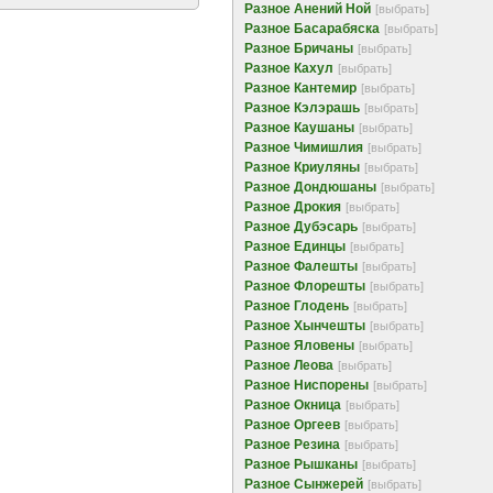
Разное Анений Ной
[выбрать]
Разное Басарабяска
[выбрать]
Разное Бричаны
[выбрать]
Разное Кахул
[выбрать]
Разное Кантемир
[выбрать]
Разное Кэлэрашь
[выбрать]
Разное Каушаны
[выбрать]
Разное Чимишлия
[выбрать]
Разное Криуляны
[выбрать]
Разное Дондюшаны
[выбрать]
Разное Дрокия
[выбрать]
Разное Дубэсарь
[выбрать]
Разное Единцы
[выбрать]
Разное Фалешты
[выбрать]
Разное Флорешты
[выбрать]
Разное Глодень
[выбрать]
Разное Хынчешты
[выбрать]
Разное Яловены
[выбрать]
Разное Леова
[выбрать]
Разное Ниспорены
[выбрать]
Разное Окница
[выбрать]
Разное Оргеев
[выбрать]
Разное Резина
[выбрать]
Разное Рышканы
[выбрать]
Разное Сынжерей
[выбрать]