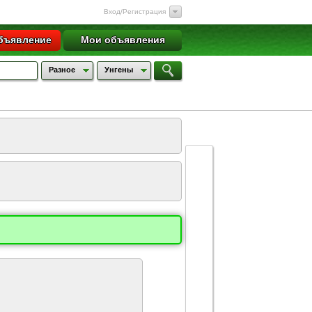
Вход/Регистрация
бъявление
Мои объявления
Разное
Унгены