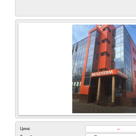
Цена:
--