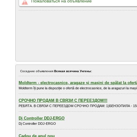
Пожаловаться на объявление
Соседние объявления
Всякая всячина Унгены
:
Moldterm - electrocasnice, aragaze și mașini de spălat la ofert
Moldterm îți pune la dispoziție o ofertă de electrocasnice, de la aragazuri la mași
СРОЧНО ПРОДАМ В СВЯЗИ С ПЕРЕЕЗДОМ!!!
РЕБЯТА. В СВЯЗИ С ПЕРЕЕЗДОМ СРОЧНО ПРОДАМ: 1)БЕНЗОПИЛА - 1500 ле
Dj Controller DDJ-ERGO
Dj Controller DDJ-ERGO
Cadou de anul nou