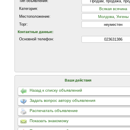
Тип объявления:
Продам, продажа, пр
Категория:
Всякая всячина
Местоположение:
Молдова
,
Унгены
Торг:
неуместен
Контактные данные:
Основной телефон:
023631386
Ваши действия
Назад к списку объявлений
Задать вопрос автору объявления
Распечатать объявление
Показать знакомому