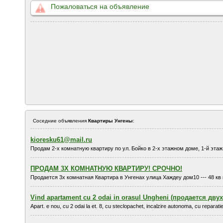
Пожаловаться на объявление
Соседние объявления
Квартиры Унгены
:
kioresku61@mail.ru
Продам 2-х комнатную квартиру по ул. Бойко в 2-х этажном доме, 1-й этаж
ПРОДАМ 3Х КОМНАТНУЮ КВАРТИРУ! СРОЧНО!
Продается 3х комнатная Квартира в Унгенах улица Хаждеу дом10 --- 48 кв м
Vind apartament cu 2 odai in orasul Ungheni (продается дв
Apart. e nou, cu 2 odai la et. 8, cu steclopachet, incalzire autonoma, cu repar