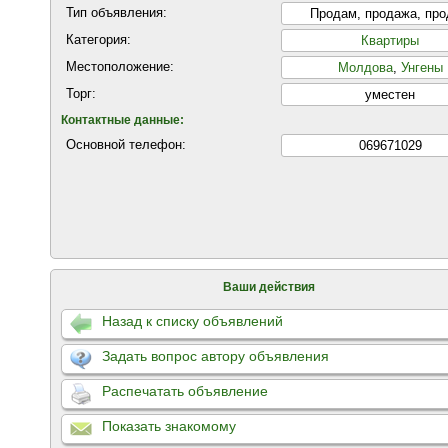
Тип объявления:
Продам, продажа, пр
Категория:
Квартиры
Местоположение:
Молдова
,
Унгены
Торг:
уместен
Контактные данные:
Основной телефон:
069671029
Ваши действия
Назад к списку объявлений
Задать вопрос автору объявления
Распечатать объявление
Показать знакомому