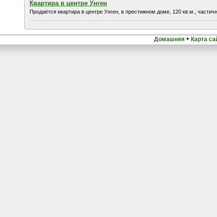
Квартира в центре Унген
Продаётся квартира в центре Унген, в престижном доме, 120 кв.м., частичн
•
Домашняя
Карта са