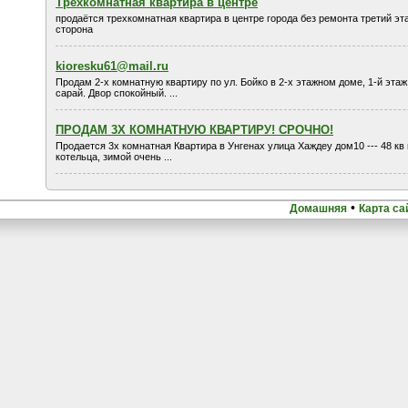
Трехкомнатная квартира в центре
продаётся трехкомнатная квартира в центре города без ремонта третий эт
сторона
kioresku61@mail.ru
Продам 2-х комнатную квартиру по ул. Бойко в 2-х этажном доме, 1-й эта
сарай. Двор спокойный. ...
ПРОДАМ 3Х КОМНАТНУЮ КВАРТИРУ! СРОЧНО!
Продается 3х комнатная Квартира в Унгенах улица Хаждеу дом10 --- 48 кв 
котельца, зимой очень ...
•
Домашняя
Карта са