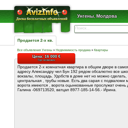
Унгены, Молдова
Продается 2-х кв.
Все объявления Унгены
»
Недвижимость продажа
»
Квартиры
Цена: 16 000 €
Торг возможен
Продается 2-х комнатная квартира в общем дворе в само
адресу Александру чел Бун 192 рядом обсалютно все школ
вокзалы, площадь. Удобств в доме нет но можно сделать,
центральная , трубы новые. Есть два сарая с подваломи м
ворота имеются , ворота оцынкованные прослужат очень 
Галина -069713520, ватцап 8977-185-14-56.- Ирина.