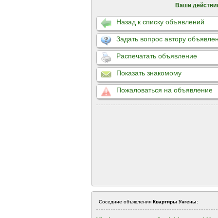
Ваши действи
Назад к списку объявлений
Задать вопрос автору объявле
Распечатать объявление
Показать знакомому
Пожаловаться на объявление
Соседние объявления
Квартиры Унгены
: