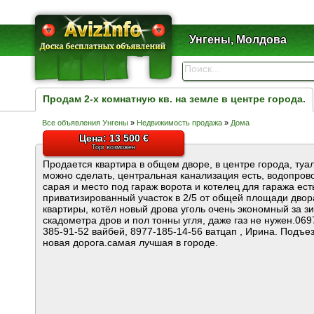
Унгены, Молдова
Продам 2-х комнатную кв. на земле в центре города.
Все объявления Унгены
»
Недвижимость продажа
»
Дома
Цена: 13 500 €
Торг возможен
Продается квартира в общем дворе, в центре города, туал
можно сделать, центральная канализация есть, водопрово
сарая и место под гараж ворота и котелец для гаража есть
приватизированный участок в 2/5 от общей площади двора
квартиры, котёл новый дрова уголь очень экономный за з
скадометра дров и пол тонны угля, даже газ не нужен.06
385-91-52 вайбей, 8977-185-14-56 ватцап , Ирина. Подъез
новая дорога.самая лучшая в городе.