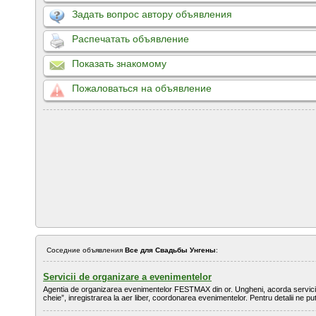
Задать вопрос автору объявления
Распечатать объявление
Показать знакомому
Пожаловаться на объявление
Соседние объявления
Все для Свадьбы Унгены
:
Servicii de organizare a evenimentelor
Agentia de organizarea evenimentelor FESTMAX din or. Ungheni, acorda servicii
cheie”, inregistrarea la aer liber, coordonarea evenimentelor. Pentru detalii ne putet