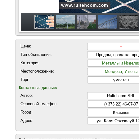
Цена:
--
Тип объявления:
Продам, продажа, пр
Категория:
Металлы и Издели
Местоположение:
Молдова
,
Унгены
Торг:
уместен
Контактные данные:
Автор:
Rultehcom SRL
Основной телефон:
(+373 22) 46-07-07
Город:
Кишинев
Адрес:
ул. Каля Орхеюлуй 12