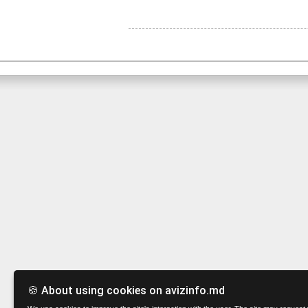
🍪 About using cookies on avizinfo.md