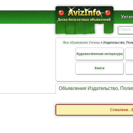
Унге
Все объявления Унгены
» Издательство, Пол
Художественная литература
Книги
Объявления Издательство, Поли
Сожалеем... 