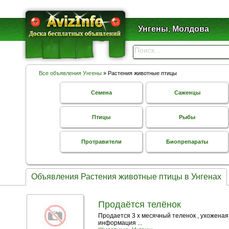
Унгены, Молдова
Все объявления Унгены
» Растения животные птицы
Семена
Саженцы
Птицы
Рыбы
Протравители
Биопрепараты
Объявления Растения животные птицы в Унгенах
Продаётся телёнок
Продается 3 х месячный теленок , ухоженая
информация ...