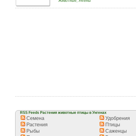
Животные, Унгены
RSS Feeds Растения животные птицы в Унгенах
Семена
Удобрения
Растения
Птицы
Рыбы
Саженцы