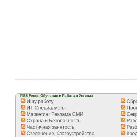
RSS Feeds Обучение и Работа в Унгенах
Ищу работу
Обра
ИТ Специалисты
Про
Маркетинг Реклама СМИ
Секр
Охрана и Безопасность
Рабо
Частичная занятость
Разо
Озеленение, благоустройство
Кред