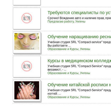
Требуются специалисты по у
Срочно! Вождение авто и наличие прав, при
Предлагаю работу, Унгены
Обучение наращиванию ресниц
Учебная студия SRL "Compact-service" пре
Вы работаете ...
Образование и Курсы, Унгены
Курсы в медицинском колледж
Учебная студия SRL "Compact-Service" прод
визажист; - ...
Образование и Курсы, Унгены
Обучение китайской росписи 
Учебная студия SRL "Compact-Service" пре
ногтей: ...
Образование и Курсы, Унгены