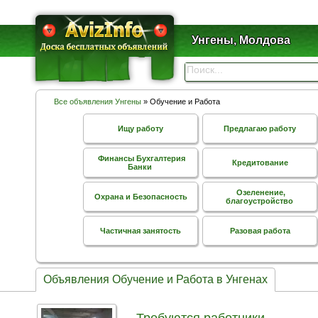
Унгены, Молдова
Все объявления Унгены
» Обучение и Работа
Ищу работу
Предлагаю работу
Финансы Бухгалтерия
Кредитование
Банки
Озеленение,
Охрана и Безопасность
благоустройство
Частичная занятость
Разовая работа
Объявления Обучение и Работа в Унгенах